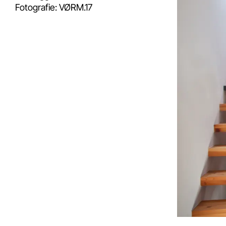
Fotografie:
VØRM.17