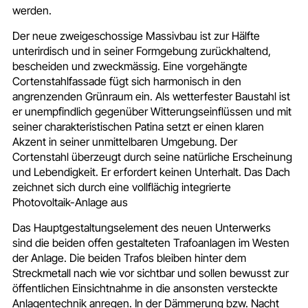
werden.
Der neue zweigeschossige Massivbau ist zur Hälfte
unterirdisch und in seiner Formgebung zurückhaltend,
bescheiden und zweckmässig. Eine vorgehängte
Cortenstahlfassade fügt sich harmonisch in den
angrenzenden Grünraum ein. Als wetterfester Baustahl ist
er unempfindlich gegenüber Witterungseinflüssen und mit
seiner charakteristischen Patina setzt er einen klaren
Akzent in seiner unmittelbaren Umgebung. Der
Cortenstahl überzeugt durch seine natürliche Erscheinung
und Lebendigkeit. Er erfordert keinen Unterhalt. Das Dach
zeichnet sich durch eine vollflächig integrierte
Photovoltaik-Anlage aus
Das Hauptgestaltungselement des neuen Unterwerks
sind die beiden offen gestalteten Trafoanlagen im Westen
der Anlage. Die beiden Trafos bleiben hinter dem
Streckmetall nach wie vor sichtbar und sollen bewusst zur
öffentlichen Einsichtnahme in die ansonsten versteckte
Anlagentechnik anregen. In der Dämmerung bzw. Nacht