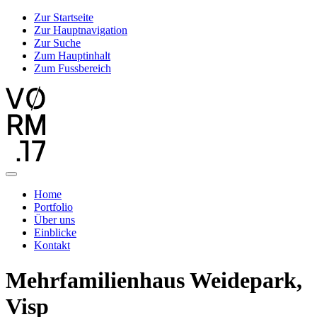
Zur Startseite
Zur Hauptnavigation
Zur Suche
Zum Hauptinhalt
Zum Fussbereich
Home
Portfolio
Über uns
Einblicke
Kontakt
Mehrfamilienhaus Weidepark,
Visp