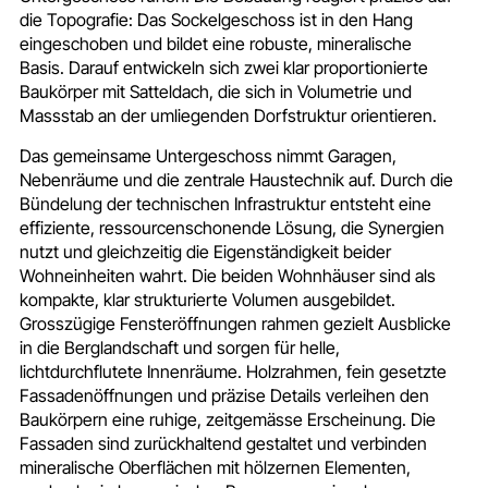
die Topografie: Das Sockelgeschoss ist in den Hang
eingeschoben und bildet eine robuste, mineralische
Basis. Darauf entwickeln sich zwei klar proportionierte
Baukörper mit Satteldach, die sich in Volumetrie und
Massstab an der umliegenden Dorfstruktur orientieren.
Das gemeinsame Untergeschoss nimmt Garagen,
Nebenräume und die zentrale Haustechnik auf. Durch die
Bündelung der technischen Infrastruktur entsteht eine
effiziente, ressourcenschonende Lösung, die Synergien
nutzt und gleichzeitig die Eigenständigkeit beider
Wohneinheiten wahrt. Die beiden Wohnhäuser sind als
kompakte, klar strukturierte Volumen ausgebildet.
Grosszügige Fensteröffnungen rahmen gezielt Ausblicke
in die Berglandschaft und sorgen für helle,
lichtdurchflutete Innenräume. Holzrahmen, fein gesetzte
Fassadenöffnungen und präzise Details verleihen den
Baukörpern eine ruhige, zeitgemässe Erscheinung. Die
Fassaden sind zurückhaltend gestaltet und verbinden
mineralische Oberflächen mit hölzernen Elementen,